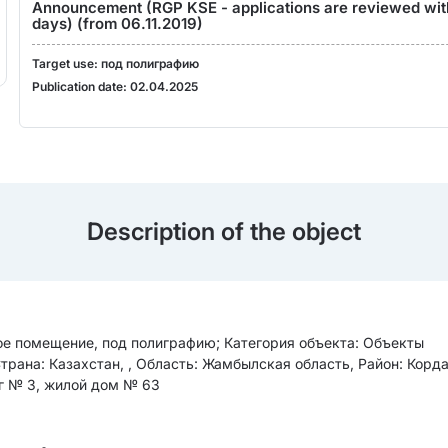
Announcement (RGP KSE - applications are reviewed wit
days) (from 06.11.2019)
Target use: под полиграфию
Publication date: 02.04.2025
Description of the object
е помещение, под полиграфию; Категория объекта: Объекты
Страна: Казахстан, , Область: Жамбылская область, Район: Корд
в/г № 3, жилой дом № 63