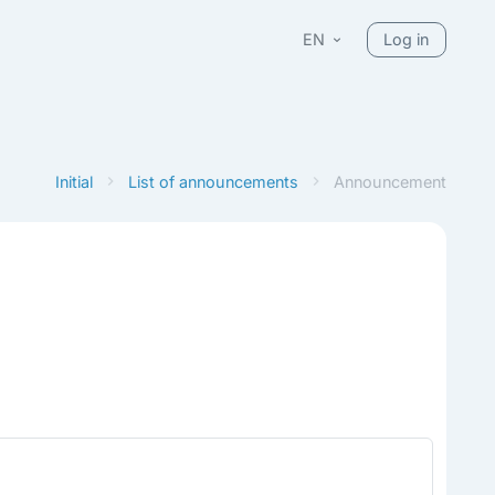
EN
Log in
Initial
List of announcements
Announcement