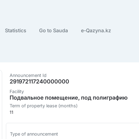
Statistics
Go to Sauda
e-Qazyna.kz
Announcement Id
291972117240000000
Facility
Подвальное помещение, под полиграфию
Term of property lease (months)
11
Type of announcement