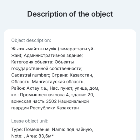
Description of the object
Object description:
Жылжымайтын мүлік (ғимараттағы үй-
жай); Административное здание;
Категория объекта: Объекты
государственной собственности;
Cadastral number:; Страна: Казахстан, ,
Область: Мангистауская область,
Район: Актау г.а., Нас. пункт, улица, дом,
кв.: Промышленная зона 4, здание 20,
воинская часть 3502 Национальной
гвардии Республики Казахстан
Lease object unit:
Type: Помещение, Name: под чайную,
Note: , Area: 83,6м²