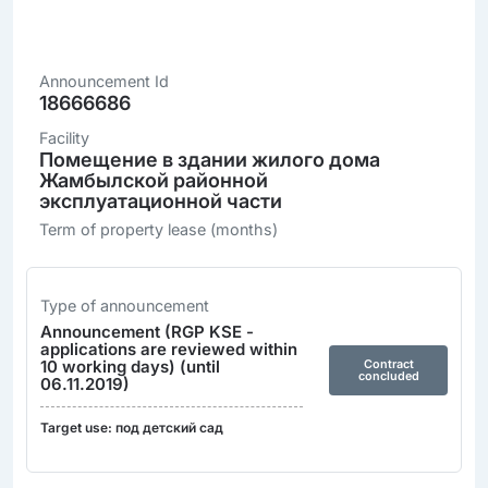
Announcement Id
18666686
Facility
Помещение в здании жилого дома
Жамбылской районной
эксплуатационной части
Term of property lease (months)
Type of announcement
Announcement (RGP KSE -
applications are reviewed within
10 working days) (until
Contract
concluded
06.11.2019)
Target use: под детский сад