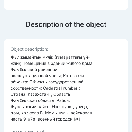
Description of the object
Object description:
Жылжымайтын мүлік (ғимараттағы үй-
жай); Помещение в здании жилого дома
Жамбылской районной
эксплуатационной части; Категория
объекта: Объекты государственной
собственности; Cadastral number:;
Страна: Казахстан, , Область:
Жамбылская область, Район:
Жуалынский район, Нас. пункт, улица,
дом, кв.: село Б. Момышулы, войсковая
часть 91678, военный городок №1
Lease object unit: