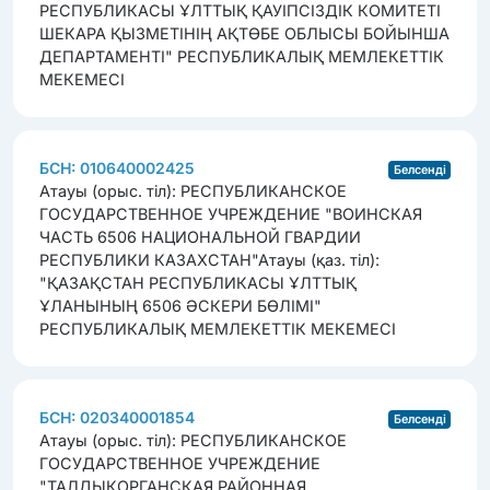
РЕСПУБЛИКАСЫ ҰЛТТЫҚ ҚАУІПСІЗДІК КОМИТЕТІ
ШЕКАРА ҚЫЗМЕТІНІҢ АҚТӨБЕ ОБЛЫСЫ БОЙЫНША
ДЕПАРТАМЕНТІ" РЕСПУБЛИКАЛЫҚ МЕМЛЕКЕТТІК
МЕКЕМЕСІ
БСН: 010640002425
Белсенді
Атауы (орыс. тіл): РЕСПУБЛИКАНСКОЕ
ГОСУДАРСТВЕННОЕ УЧРЕЖДЕНИЕ "ВОИНСКАЯ
ЧАСТЬ 6506 НАЦИОНАЛЬНОЙ ГВАРДИИ
РЕСПУБЛИКИ КАЗАХСТАН"
Атауы (қаз. тіл):
"ҚАЗАҚСТАН РЕСПУБЛИКАСЫ ҰЛТТЫҚ
ҰЛАНЫНЫҢ 6506 ӘСКЕРИ БӨЛІМІ"
РЕСПУБЛИКАЛЫҚ МЕМЛЕКЕТТІК МЕКЕМЕСІ
БСН: 020340001854
Белсенді
Атауы (орыс. тіл): РЕСПУБЛИКАНСКОЕ
ГОСУДАРСТВЕННОЕ УЧРЕЖДЕНИЕ
"ТАЛДЫКОРГАНСКАЯ РАЙОННАЯ