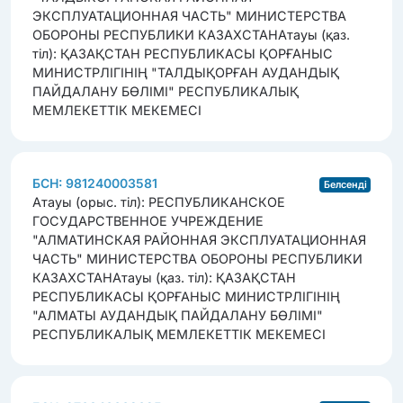
ЭКСПЛУАТАЦИОННАЯ ЧАСТЬ" МИНИСТЕРСТВА
ОБОРОНЫ РЕСПУБЛИКИ КАЗАХСТАН
Атауы (қаз.
тіл): ҚАЗАҚСТАН РЕСПУБЛИКАСЫ ҚОРҒАНЫС
МИНИСТРЛІГІНІҢ "ТАЛДЫҚОРҒАН АУДАНДЫҚ
ПАЙДАЛАНУ БӨЛІМІ" РЕСПУБЛИКАЛЫҚ
МЕМЛЕКЕТТІК МЕКЕМЕСІ
БСН: 981240003581
Белсенді
Атауы (орыс. тіл): РЕСПУБЛИКАНСКОЕ
ГОСУДАРСТВЕННОЕ УЧРЕЖДЕНИЕ
"АЛМАТИНСКАЯ РАЙОННАЯ ЭКСПЛУАТАЦИОННАЯ
ЧАСТЬ" МИНИСТЕРСТВА ОБОРОНЫ РЕСПУБЛИКИ
КАЗАХСТАН
Атауы (қаз. тіл): ҚАЗАҚСТАН
РЕСПУБЛИКАСЫ ҚОРҒАНЫС МИНИСТРЛІГІНІҢ
"АЛМАТЫ АУДАНДЫҚ ПАЙДАЛАНУ БӨЛІМІ"
РЕСПУБЛИКАЛЫҚ МЕМЛЕКЕТТІК МЕКЕМЕСІ