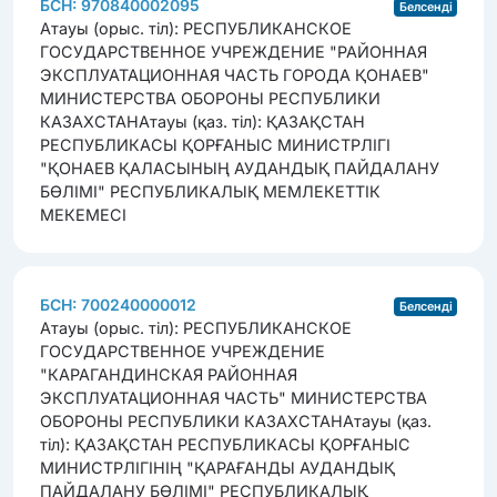
БСН: 970840002095
Белсенді
Атауы (орыс. тіл): РЕСПУБЛИКАНСКОЕ
ГОСУДАРСТВЕННОЕ УЧРЕЖДЕНИЕ "РАЙОННАЯ
ЭКСПЛУАТАЦИОННАЯ ЧАСТЬ ГОРОДА ҚОНАЕВ"
МИНИСТЕРСТВА ОБОРОНЫ РЕСПУБЛИКИ
КАЗАХСТАН
Атауы (қаз. тіл): ҚАЗАҚСТАН
РЕСПУБЛИКАСЫ ҚОРҒАНЫС МИНИСТРЛІГІ
"ҚОНАЕВ ҚАЛАСЫНЫҢ АУДАНДЫҚ ПАЙДАЛАНУ
БӨЛІМІ" РЕСПУБЛИКАЛЫҚ МЕМЛЕКЕТТІК
МЕКЕМЕСІ
БСН: 700240000012
Белсенді
Атауы (орыс. тіл): РЕСПУБЛИКАНСКОЕ
ГОСУДАРСТВЕННОЕ УЧРЕЖДЕНИЕ
"КАРАГАНДИНСКАЯ РАЙОННАЯ
ЭКСПЛУАТАЦИОННАЯ ЧАСТЬ" МИНИСТЕРСТВА
ОБОРОНЫ РЕСПУБЛИКИ КАЗАХСТАН
Атауы (қаз.
тіл): ҚАЗАҚСТАН РЕСПУБЛИКАСЫ ҚОРҒАНЫС
МИНИСТРЛІГІНІҢ "ҚАРАҒАНДЫ АУДАНДЫҚ
ПАЙДАЛАНУ БӨЛІМІ" РЕСПУБЛИКАЛЫҚ