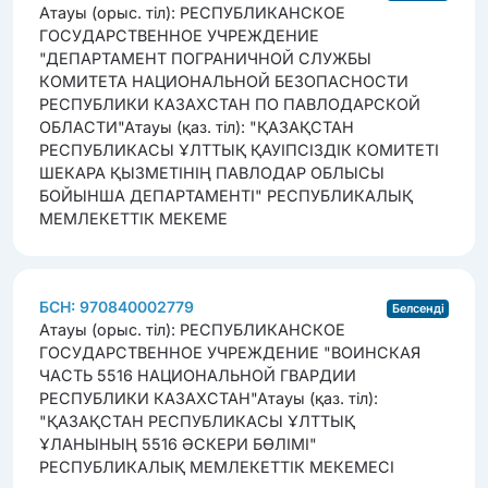
Атауы (орыс. тіл): РЕСПУБЛИКАНСКОЕ
ГОСУДАРСТВЕННОЕ УЧРЕЖДЕНИЕ
"ДЕПАРТАМЕНТ ПОГРАНИЧНОЙ СЛУЖБЫ
КОМИТЕТА НАЦИОНАЛЬНОЙ БЕЗОПАСНОСТИ
РЕСПУБЛИКИ КАЗАХСТАН ПО ПАВЛОДАРСКОЙ
ОБЛАСТИ"
Атауы (қаз. тіл): "ҚАЗАҚСТАН
РЕСПУБЛИКАСЫ ҰЛТТЫҚ ҚАУІПСІЗДІК КОМИТЕТІ
ШЕКАРА ҚЫЗМЕТІНІҢ ПАВЛОДАР ОБЛЫСЫ
БОЙЫНША ДЕПАРТАМЕНТІ" РЕСПУБЛИКАЛЫҚ
МЕМЛЕКЕТТІК МЕКЕМЕ
БСН: 970840002779
Белсенді
Атауы (орыс. тіл): РЕСПУБЛИКАНСКОЕ
ГОСУДАРСТВЕННОЕ УЧРЕЖДЕНИЕ "ВОИНСКАЯ
ЧАСТЬ 5516 НАЦИОНАЛЬНОЙ ГВАРДИИ
РЕСПУБЛИКИ КАЗАХСТАН"
Атауы (қаз. тіл):
"ҚАЗАҚСТАН РЕСПУБЛИКАСЫ ҰЛТТЫҚ
ҰЛАНЫНЫҢ 5516 ӘСКЕРИ БӨЛІМІ"
РЕСПУБЛИКАЛЫҚ МЕМЛЕКЕТТІК МЕКЕМЕСІ