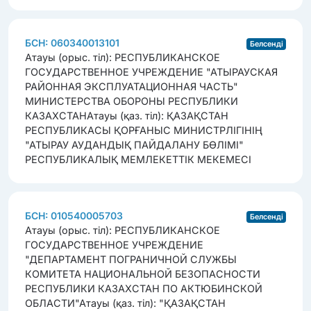
БСН: 060340013101
Белсенді
Атауы (орыс. тіл): РЕСПУБЛИКАНСКОЕ
ГОСУДАРСТВЕННОЕ УЧРЕЖДЕНИЕ "АТЫРАУСКАЯ
РАЙОННАЯ ЭКСПЛУАТАЦИОННАЯ ЧАСТЬ"
МИНИСТЕРСТВА ОБОРОНЫ РЕСПУБЛИКИ
КАЗАХСТАН
Атауы (қаз. тіл): ҚАЗАҚСТАН
РЕСПУБЛИКАСЫ ҚОРҒАНЫС МИНИСТРЛІГІНІҢ
"АТЫРАУ АУДАНДЫҚ ПАЙДАЛАНУ БӨЛІМІ"
РЕСПУБЛИКАЛЫҚ МЕМЛЕКЕТТІК МЕКЕМЕСІ
БСН: 010540005703
Белсенді
Атауы (орыс. тіл): РЕСПУБЛИКАНСКОЕ
ГОСУДАРСТВЕННОЕ УЧРЕЖДЕНИЕ
"ДЕПАРТАМЕНТ ПОГРАНИЧНОЙ СЛУЖБЫ
КОМИТЕТА НАЦИОНАЛЬНОЙ БЕЗОПАСНОСТИ
РЕСПУБЛИКИ КАЗАХСТАН ПО АКТЮБИНСКОЙ
ОБЛАСТИ"
Атауы (қаз. тіл): "ҚАЗАҚСТАН