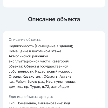
Описание объекта
Опиcание объекта:
Недвижимость (Помещение в здании);
Помещение в цокольном этаже
Акмолинской районной
эксплуатационной части; Категория
объекта: Объекты государственной
собственности; Кадастровый номер: ;
Страна: Казахстан, , Область: Астана
г.а., Район: Есиль р.а., Нас. пункт, улица,
дом, кв.: пр. Туран, д.72, жилой дом
Единица объекта аренды:
Тип: Помещение, Наименование: под