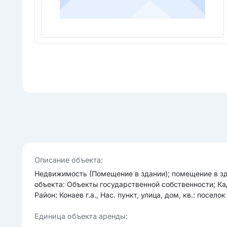
Опиcание объекта:
Недвижимость (Помещение в здании); помещение в зд
объекта: Объекты государственной собственности; Кад
Район: Конаев г.а., Нас. пункт, улица, дом, кв.: посел
Единица объекта аренды: