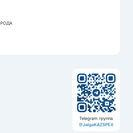
ОРОДА
Telegram группа
JalgaKAZSPEX