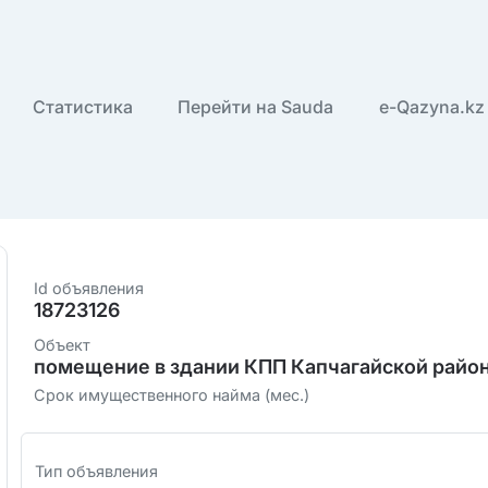
Статистика
Перейти на Sauda
e-Qazyna.kz
Id объявления
18723126
Объект
помещение в здании КПП Капчагайской район
Срок имущественного найма (мес.)
Тип объявления