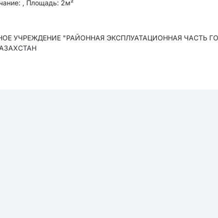
ание: , Площадь: 2м²
ННОЕ УЧРЕЖДЕНИЕ "РАЙОННАЯ ЭКСПЛУАТАЦИОННАЯ ЧАСТЬ Г
КАЗАХСТАН