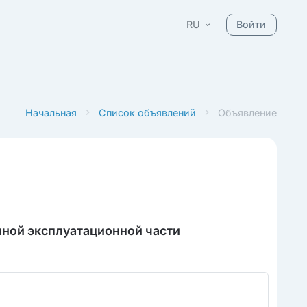
RU
Войти
Начальная
Список объявлений
Объявление
ной эксплуатационной части