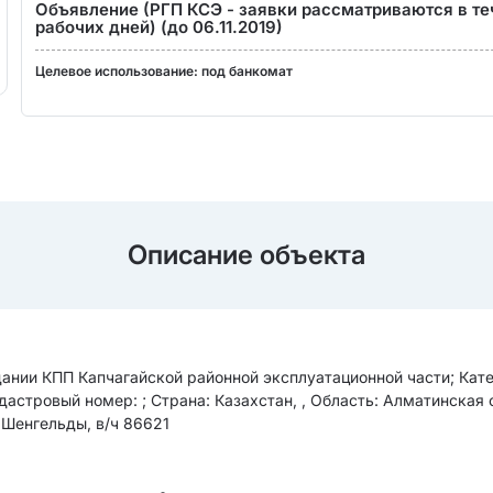
Объявление (РГП КСЭ - заявки рассматриваются в те
рабочих дней) (до 06.11.2019)
Целевое использование: под банкомат
Описание объекта
ании КПП Капчагайской районной эксплуатационной части; Кат
астровый номер: ; Страна: Казахстан, , Область: Алматинская 
ок Шенгельды, в/ч 86621