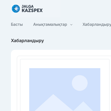
Басты
Анықтамалықтар
Хабарландыр
Хабарландыру