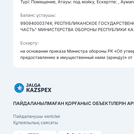
Түрі: Помещение, Атауы: под мойку, Ескертпе: , Аумағ
Баланс ұстаушы:
990940003744; РЕСПУБЛИКАНСКОЕ ГОСУДАРСТВЕ
ЧАСТЬ" МИНИСТЕРСТВА ОБОРОНЫ РЕСПУБЛИКИ К
Ескерту:
на основании приказа Министра обороны РК «Об утв
предоставлению в имущественный наем (аренду)» от 1
ПАЙДАЛАНЫЛМАҒАН ҚОРҒАНЫС ОБЪЕКТІЛЕРІН АР
Пайдаланушы келісімі
Құпиялылық саясаты