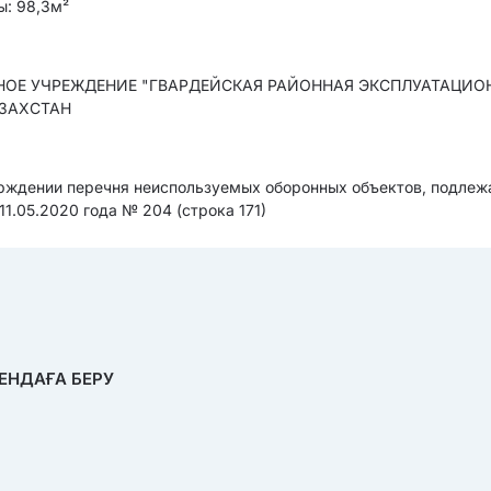
ы: 98,3м²
ННОЕ УЧРЕЖДЕНИЕ "ГВАРДЕЙСКАЯ РАЙОННАЯ ЭКСПЛУАТАЦИО
АЗАХСТАН
ерждении перечня неиспользуемых оборонных объектов, подле
1.05.2020 года № 204 (строка 171)
ЕНДАҒА БЕРУ