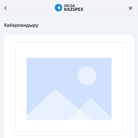
Хабарландыру