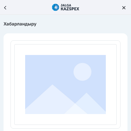
Хабарландыру