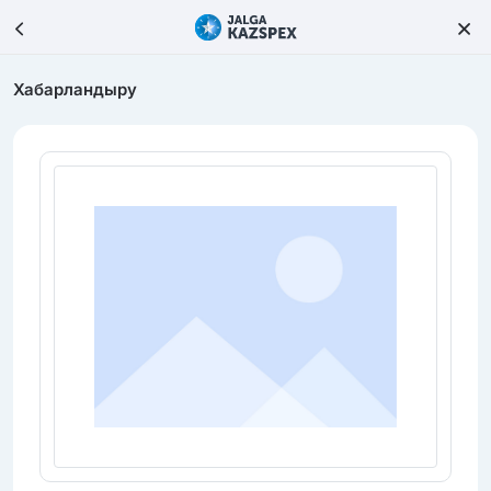
Хабарландыру