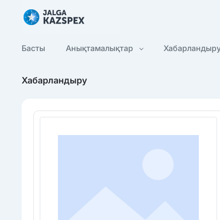
Басты
Анықтамалықтар
Хабарландыр
Хабарландыру