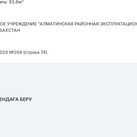
ағы: 93,6м²
ННОЕ УЧРЕЖДЕНИЕ "АЛМАТИНСКАЯ РАЙОННАЯ ЭКСПЛУАТАЦИО
АЗАХСТАН
2020 №204 (строка 74).
ЕНДАҒА БЕРУ