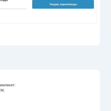
Тендер жарияланды
Мемлекет:
 М.