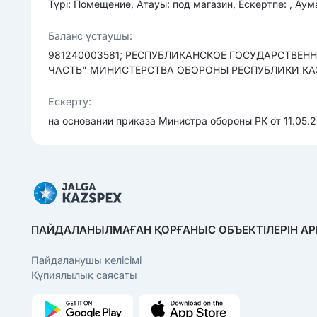
Түрі: Помещение, Атауы: под магазин, Ескертпе: , Аум
Баланс ұстаушы:
981240003581; РЕСПУБЛИКАНСКОЕ ГОСУДАРСТВЕ
ЧАСТЬ" МИНИСТЕРСТВА ОБОРОНЫ РЕСПУБЛИКИ К
Ескерту:
на основании приказа Министра обороны РК от 11.05.
ПАЙДАЛАНЫЛМАҒАН ҚОРҒАНЫС ОБЪЕКТІЛЕРІН АР
Пайдаланушы келісімі
Құпиялылық саясаты